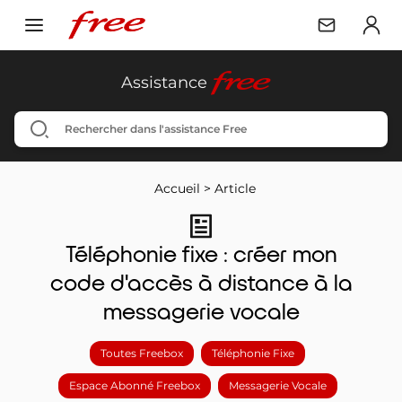
free
Assistance
Accueil
>
Article
Téléphonie fixe : créer mon
code d'accès à distance à la
messagerie vocale
Toutes Freebox
Téléphonie Fixe
Espace Abonné Freebox
Messagerie Vocale