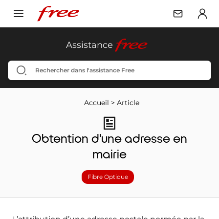
free
Assistance
Accueil
>
Article
Obtention d'une adresse en
mairie
Fibre Optique