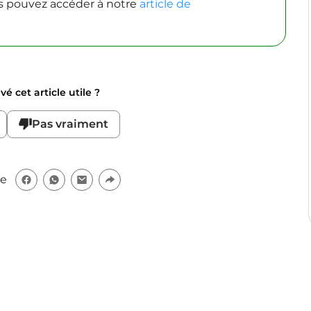
s pouvez accéder à notre
article de
é cet article utile ?
Pas vraiment
le