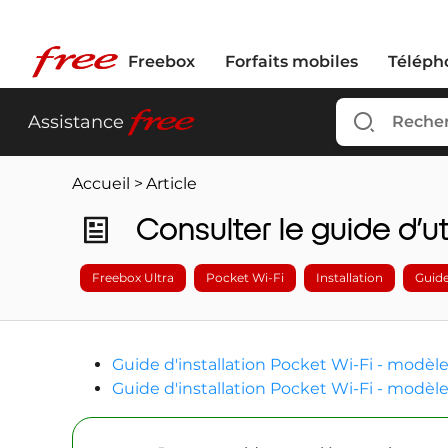
Freebox
Forfaits mobiles
Téléph
free
Assistance
Accueil
>
Article
Consulter le guide d’u
Freebox Ultra
Pocket Wi-Fi
Installation
Guide
Guide d'installation Pocket Wi-Fi - modèle
Guide d'installation Pocket Wi-Fi - modèle