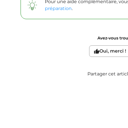
Pour une aide complémentaire, vou
préparation
.
Avez-vous trouv
Oui, merci !
Partager cet artic