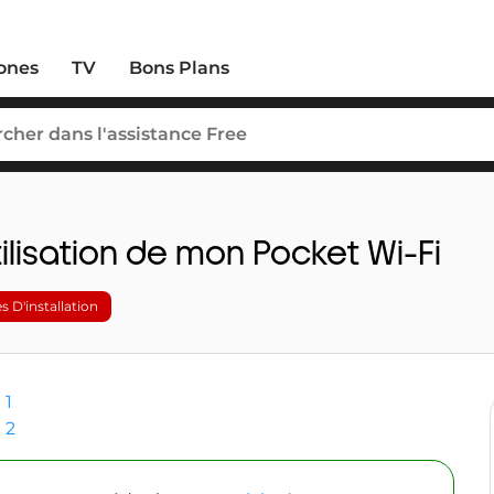
ones
TV
Bons Plans
tilisation de mon Pocket Wi-Fi
s D'installation
 1
 2