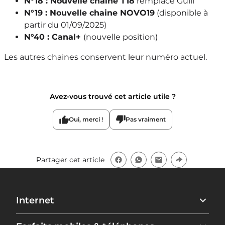
N°18 : Nouvelle chaine T18
remplace Gulli
N°19 : Nouvelle chaine NOVO19
(disponible à
partir du 01/09/2025)
N°40 : Canal+
(nouvelle position)
Les autres chaines conservent leur numéro actuel.
Avez-vous trouvé cet article utile ?
Oui, merci !
Pas vraiment
Partager cet article
Internet
Freebox Ultra