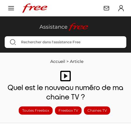
free
Assistance
Accueil
>
Article
Quel est le nouveau numéro de ma
chaine TV ?
Toutes Freebox
Freebox TV
Chaines TV