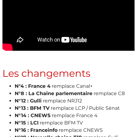
Les changements
N°4 : France 4
remplace Canal+
N°8 : La Chaîne parlementaire
remplace C8
N°12 : Gulli
remplace NRJ12
N°13 : BFM TV
remplace LCP / Public Sénat
N°14 : CNEWS
remplace France 4
N°15 : LCI
remplace BFM TV
N°16 : Franceinfo
remplace CNEWS