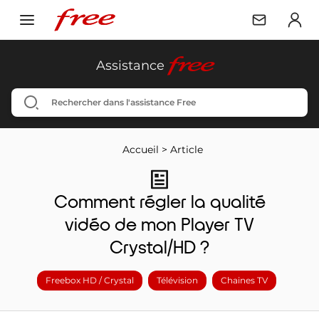
free
Assistance
Accueil
>
Article
Comment régler la qualité
vidéo de mon Player TV
Crystal/HD ?
Freebox HD / Crystal
Télévision
Chaines TV