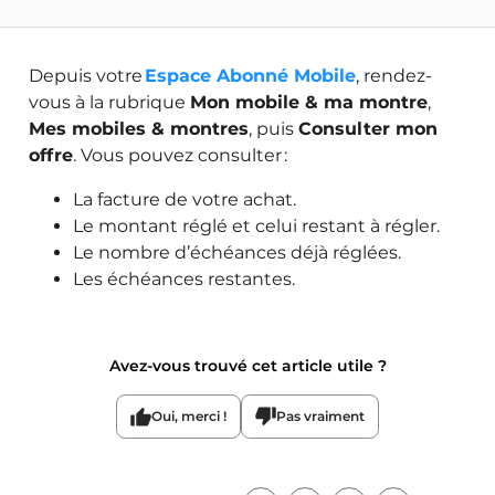
Depuis votre
Espace Abonné Mobile
, rendez-
vous à la rubrique
Mon mobile & ma montre
,
Mes mobiles & montres
, puis
Consulter mon
offre
. Vous pouvez consulter :
La facture de votre achat.
Le montant réglé et celui restant à régler.
Le nombre d’échéances déjà réglées.
Les échéances restantes.
Avez-vous trouvé cet article utile ?
Oui, merci !
Pas vraiment