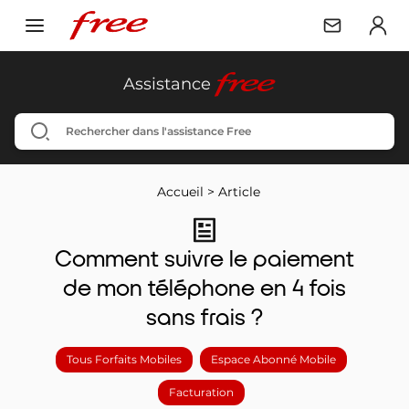
free
Assistance
Accueil
>
Article
Comment suivre le paiement
de mon téléphone en 4 fois
sans frais ?
Tous Forfaits Mobiles
Espace Abonné Mobile
Facturation