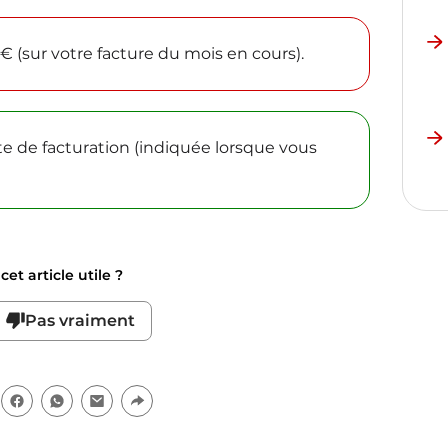
€ (sur votre facture du mois en cours).
te de facturation (indiquée lorsque vous
et article utile ?
Pas vraiment