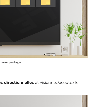
ossier partagé
es directionnelles
et visionnez/écoutez le