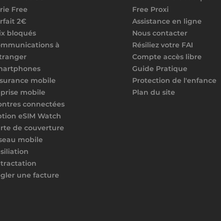
rie Free
Free Proxi
rfait 2€
Assistance en ligne
ix bloqués
Nous contacter
mmunications à
Résiliez votre FAI
étranger
Compte accès libre
martphones
Guide Pratique
surance mobile
Protection de l'enfance
prise mobile
Plan du site
ntres connectées
tion eSIM Watch
rte de couverture
seau mobile
siliation
tractation
gler une facture