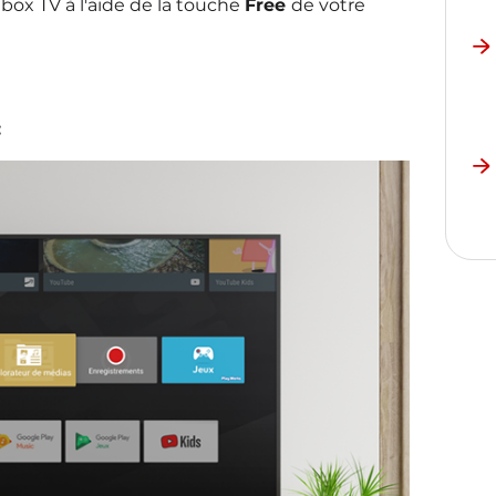
ebox TV à l'aide de la touche
Free
de votre
: