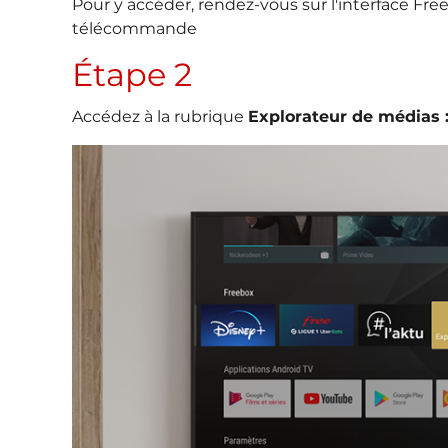
Pour y accéder, rendez-vous sur l'interface Fre
télécommande
Étape 2
Accédez à la rubrique
Explorateur de médias 