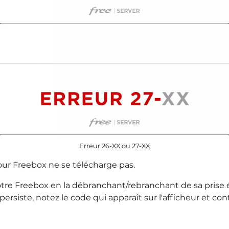
Erreur 26-XX ou 27-XX
our Freebox ne se télécharge pas.
re Freebox en la débranchant/rebranchant de sa prise é
persiste, notez le code qui apparaît sur l'afficheur et co