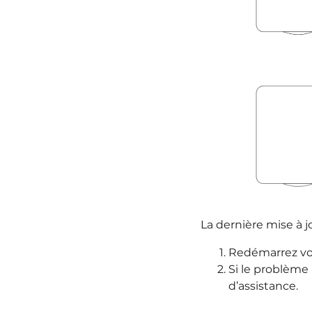
La dernière mise à j
Redémarrez vot
Si le problème 
d’assistance.