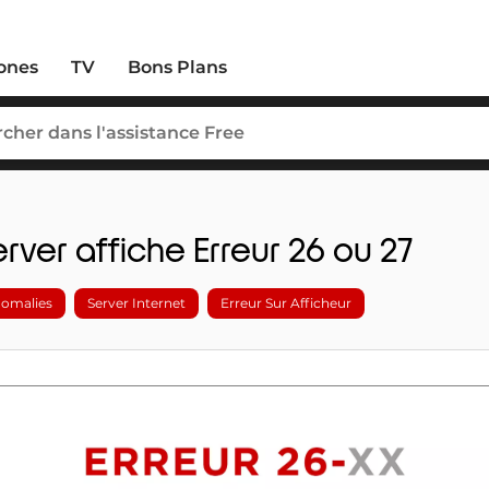
ones
TV
Bons Plans
rver affiche Erreur 26 ou 27
omalies
Server Internet
Erreur Sur Afficheur