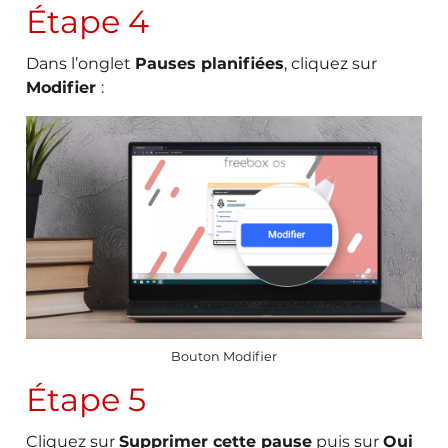
Étape 4
Dans l’onglet
Pauses planifiées
, cliquez sur
Modifier
:
Bouton Modifier
Étape 5
Cliquez sur
Supprimer cette pause
puis sur
Oui