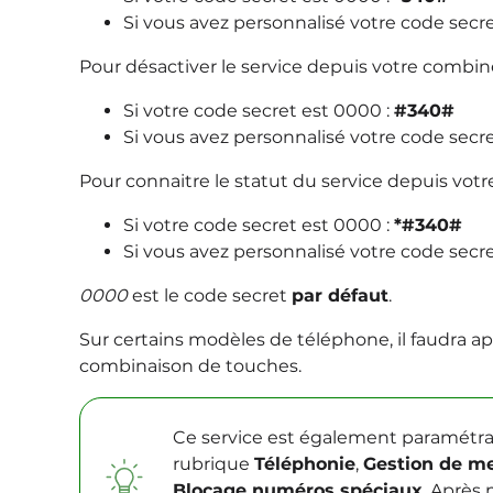
Si vous avez personnalisé votre code secre
Pour désactiver le service depuis votre combin
Si votre code secret est 0000 :
#340#
Si vous avez personnalisé votre code secre
Pour connaitre le statut du service depuis vot
Si votre code secret est 0000 :
*#340#
Si vous avez personnalisé votre code secre
0000
est le code secret
par défaut
.
Sur certains modèles de téléphone, il faudra a
combinaison de touches.
Ce service est également paramétra
rubrique
Téléphonie
,
Gestion de me
Blocage numéros spéciaux
. Après 