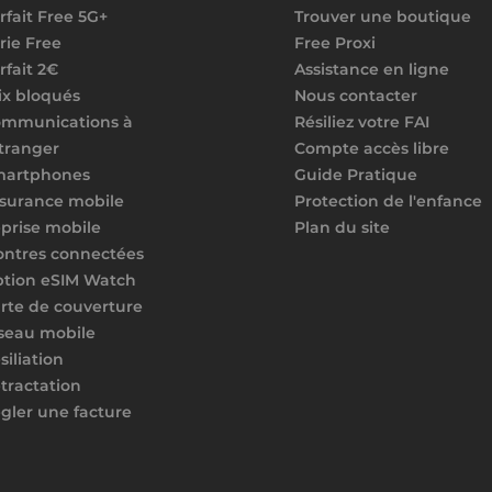
rfait Free 5G+
Trouver une boutique
rie Free
Free Proxi
rfait 2€
Assistance en ligne
ix bloqués
Nous contacter
mmunications à
Résiliez votre FAI
étranger
Compte accès libre
martphones
Guide Pratique
surance mobile
Protection de l'enfance
prise mobile
Plan du site
ntres connectées
tion eSIM Watch
rte de couverture
seau mobile
siliation
tractation
gler une facture