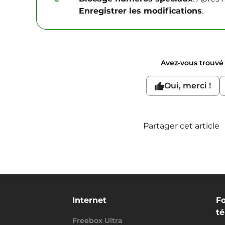
Enregistrer les modifications
.
Avez-vous trouvé c
Oui, merci !
Partager cet article
Internet
Fo
t
Freebox Ultra