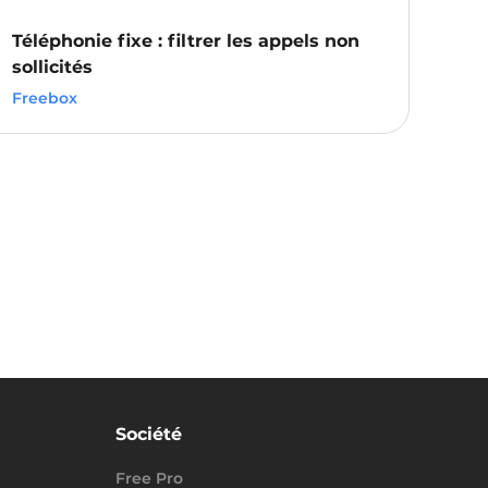
Téléphonie fixe : filtrer les appels non
sollicités
Freebox
Société
Free Pro