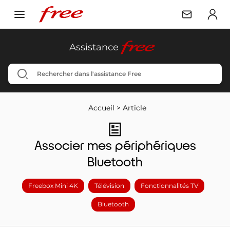
free
Assistance
Accueil
>
Article
Associer mes périphériques
Bluetooth
Freebox Mini 4K
Télévision
Fonctionnalités TV
Bluetooth