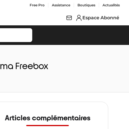
Free Pro
Assistance
Boutiques
Actualités
Espace Abonné
r ma Freebox
Articles complémentaires