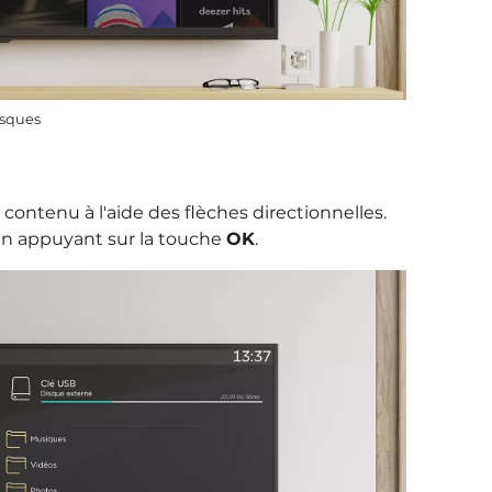
isques
contenu à l'aide des flèches directionnelles.
en appuyant sur la touche
OK
.