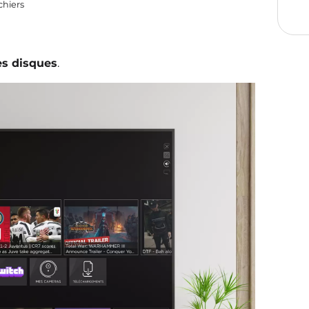
chiers
s disques
.