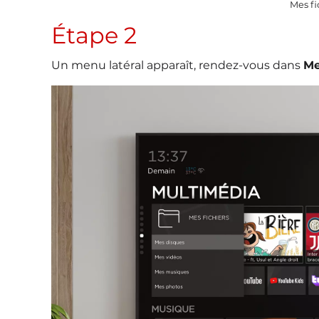
Mes fi
Étape 2
Un menu latéral apparaît, rendez-vous dans
Me