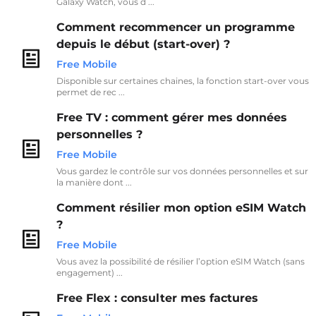
Galaxy Watch, vous d ...
Comment recommencer un programme
depuis le début (start-over) ?
Free Mobile
Disponible sur certaines chaines, la fonction start-over vous
permet de rec ...
Free TV : comment gérer mes données
personnelles ?
Free Mobile
Vous gardez le contrôle sur vos données personnelles et sur
la manière dont ...
Comment résilier mon option eSIM Watch
?
Free Mobile
Vous avez la possibilité de résilier l’option eSIM Watch (sans
engagement) ...
Free Flex : consulter mes factures