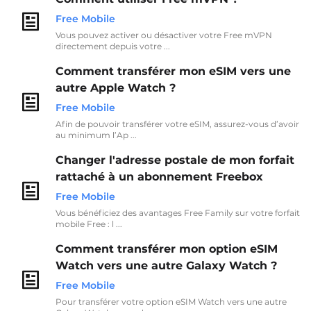
Free Mobile
Vous pouvez activer ou désactiver votre Free mVPN
directement depuis votre ...
Comment transférer mon eSIM vers une
autre Apple Watch ?
Free Mobile
Afin de pouvoir transférer votre eSIM, assurez-vous d’avoir
au minimum l’Ap ...
Changer l'adresse postale de mon forfait
rattaché à un abonnement Freebox
Free Mobile
Vous bénéficiez des avantages Free Family sur votre forfait
mobile Free : l ...
Comment transférer mon option eSIM
Watch vers une autre Galaxy Watch ?
Free Mobile
Pour transférer votre option eSIM Watch vers une autre