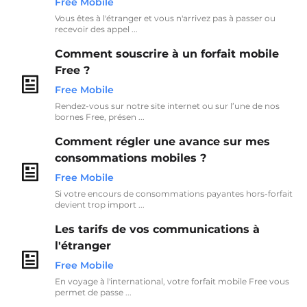
Free Mobile
Vous êtes à l'étranger et vous n'arrivez pas à passer ou
recevoir des appel ...
Comment souscrire à un forfait mobile
Free ?
Free Mobile
Rendez-vous sur notre site internet ou sur l’une de nos
bornes Free, présen ...
Comment régler une avance sur mes
consommations mobiles ?
Free Mobile
Si votre encours de consommations payantes hors-forfait
devient trop import ...
Les tarifs de vos communications à
l'étranger
Free Mobile
En voyage à l'international, votre forfait mobile Free vous
permet de passe ...