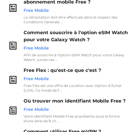
abonnement mobile Free ?
Free Mobile
La rétractation doit être effectuée dans le respect des
Conditions Générale ...
Comment souscrire à l'option eSIM Watch
pour votre Galaxy Watch ?
Free Mobile
Afin de souscrire à l'option eSIM Watch pour votre Galaxy
Watch, suivez ces ...
Free Flex : qu'est-ce que c'est ?
Free Mobile
Free Flex est une offre de Location avec Option d’Achat
(LOA). Ce mode de f ...
Où trouver mon identifiant Mobile Free ?
Free Mobile
Votre identifiant Mobile Free se présente sous la forme
d'une série de 8 ch ...
Comment utiliser Free mVPN ?