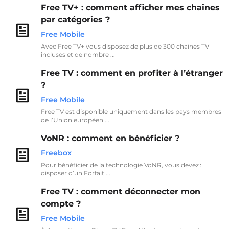
Free TV+ : comment afficher mes chaines
par catégories ?
Free Mobile
Avec Free TV+ vous disposez de plus de 300 chaines TV
incluses et de nombre ...
Free TV : comment en profiter à l’étranger
?
Free Mobile
Free TV est disponible uniquement dans les pays membres
de l’Union européen ...
VoNR : comment en bénéficier ?
Freebox
Pour bénéficier de la technologie VoNR, vous devez :
disposer d’un Forfait ...
Free TV : comment déconnecter mon
compte ?
Free Mobile