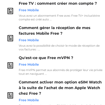
Free TV : comment créer mon compte ?
Free Mobile
Vous avez un abonnement Free avec Free TV+ inclusVotre
compte est créé auto ...
Comment gérer la réception de mes
factures Mobile Free ?
Free Mobile
Vous avez la possibilité de choisir le mode de réception de
vos factures : ...
Qu'est-ce que Free mVPN ?
Free Mobile
Free mVPN permet aux abonnés de protéger leur vie privée
tout en naviguant ...
Comment activer mon option eSIM Watch
à la suite de l'achat de mon Apple Watch
chez Free ?
Free Mobile