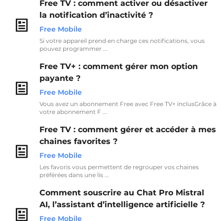
Free TV : comment activer ou désactiver
la notification d’inactivité ?
Free Mobile
Si votre appareil prend en charge ces notifications, vous
pouvez programmer ...
Free TV+ : comment gérer mon option
payante ?
Free Mobile
Vous avez un abonnement Free avec Free TV+ inclusGrâce à
votre abonnement F ...
Free TV : comment gérer et accéder à mes
chaines favorites ?
Free Mobile
Les favoris vous permettent de regrouper vos chaines
préférées dans une lis ...
Comment souscrire au Chat Pro Mistral
AI, l’assistant d’intelligence artificielle ?
Free Mobile