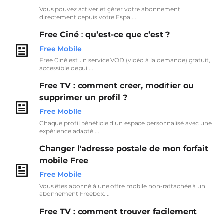
Vous pouvez activer et gérer votre abonnement
directement depuis votre Espa ...
Free Ciné : qu’est-ce que c’est ?
Free Mobile
Free Ciné est un service VOD (vidéo à la demande) gratuit,
accessible depui ...
Free TV : comment créer, modifier ou
supprimer un profil ?
Free Mobile
Chaque profil bénéficie d’un espace personnalisé avec une
expérience adapté ...
Changer l'adresse postale de mon forfait
mobile Free
Free Mobile
Vous êtes abonné à une offre mobile non-rattachée à un
abonnement Freebox. ...
Free TV : comment trouver facilement