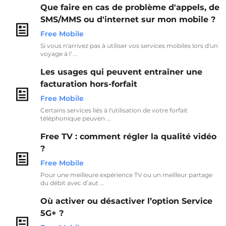
Que faire en cas de problème d'appels, de
SMS/MMS ou d'internet sur mon mobile ?
Free Mobile
Si vous n'arrivez pas à utiliser vos services mobiles lors d'un
voyage à l' ...
Les usages qui peuvent entraîner une
facturation hors-forfait
Free Mobile
Certains services liés à l'utilisation de votre forfait
téléphonique peuven ...
Free TV : comment régler la qualité vidéo
?
Free Mobile
Pour une meilleure expérience TV ou un meilleur partage
du débit avec d’aut ...
Où activer ou désactiver l’option Service
5G+ ?