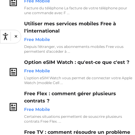
Free Mobile
Facture du téléphone La facture de votre téléphone pour
une commande avec F ...
Utiliser mes services mobiles Free à
l'international
×
Free Mobile
Depuis l'étranger, vos abonnements mobiles Free vous
permettent d'accéder à ...
Option eSIM Watch : qu'est-ce que c'est ?
Free Mobile
L’option eSIM Watch vous permet de connecter votre Apple
Watch (modèle Cell ...
Free Flex : comment gérer plusieurs
contrats ?
Free Mobile
Certaines situations permettent de souscrire plusieurs
contrats Free Flex. ...
Free TV : comment résoudre un problème