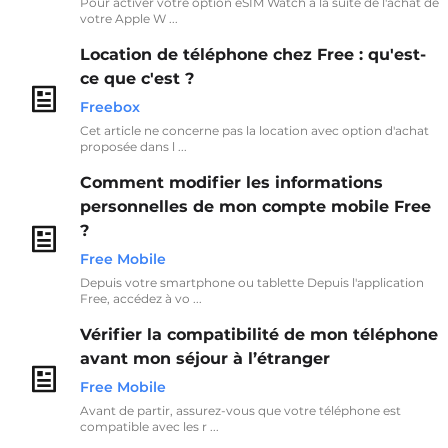
Pour activer votre option eSIM Watch à la suite de l'achat de
votre Apple W ...
Location de téléphone chez Free : qu'est-
ce que c'est ?
Freebox
Cet article ne concerne pas la location avec option d'achat
proposée dans l ...
Comment modifier les informations
personnelles de mon compte mobile Free
?
Free Mobile
Depuis votre smartphone ou tablette Depuis l'application
Free, accédez à vo ...
Vérifier la compatibilité de mon téléphone
avant mon séjour à l’étranger
Free Mobile
Avant de partir, assurez-vous que votre téléphone est
compatible avec les r ...