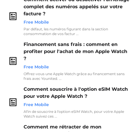
complet des numéros appelés sur votre
facture ?
Free Mobile
Par défaut, les numéros figurant dans la section
consommation de vos factur ...
Financement sans frais : comment en
profiter pour l'achat de mon Apple Watch
?
Free Mobile
Offrez-vous une Apple Watch grâce au financement sans
frais avec Younited. ...
Comment souscrire à l'option eSIM Watch
pour votre Apple Watch ?
Free Mobile
Afin de souscrire à l'option eSIM Watch, pour votre Apple
Watch suivez ces ...
Comment me rétracter de mon