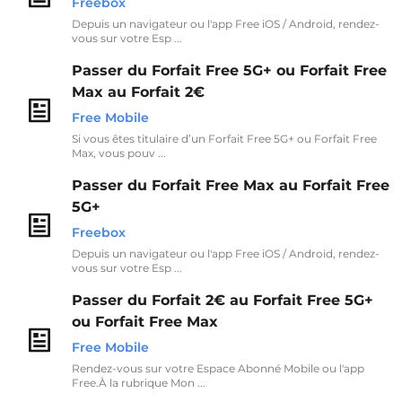
Freebox
Depuis un navigateur ou l'app Free iOS / Android, rendez-
vous sur votre Esp ...
Passer du Forfait Free 5G+ ou Forfait Free
Max au Forfait 2€
Free Mobile
Si vous êtes titulaire d’un Forfait Free 5G+ ou Forfait Free
Max, vous pouv ...
Passer du Forfait Free Max au Forfait Free
5G+
Freebox
Depuis un navigateur ou l'app Free iOS / Android, rendez-
vous sur votre Esp ...
Passer du Forfait 2€ au Forfait Free 5G+
ou Forfait Free Max
Free Mobile
Rendez-vous sur votre Espace Abonné Mobile ou l'app
Free.À la rubrique Mon ...