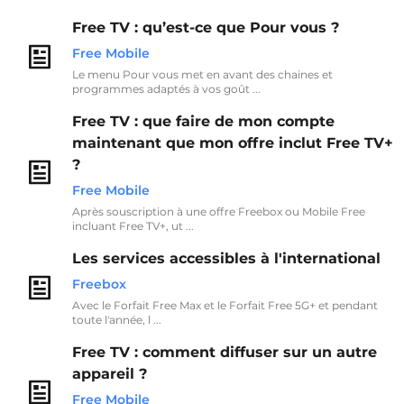
Free TV : qu’est-ce que Pour vous ?
Free Mobile
Le menu Pour vous met en avant des chaines et
programmes adaptés à vos goût ...
Free TV : que faire de mon compte
maintenant que mon offre inclut Free TV+
?
Free Mobile
Après souscription à une offre Freebox ou Mobile Free
incluant Free TV+, ut ...
Les services accessibles à l'international
Freebox
Avec le Forfait Free Max et le Forfait Free 5G+ et pendant
toute l'année, l ...
Free TV : comment diffuser sur un autre
appareil ?
Free Mobile