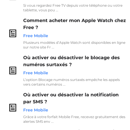
Si vous regardez Free TV depuis votre téléphone ou votre
tablette, vous pou ...
Comment acheter mon Apple Watch chez
Free ?
Free Mobile
Plusieurs modèles d’Apple Watch sont disponibles en ligne
sur notre site Fr ...
Où activer ou désactiver le blocage des
numéros surtaxés ?
Free Mobile
L’option Blocage numéros surtaxés empêche les appels
vers certains numéros ...
Où activer ou désactiver la notification
par SMS ?
Free Mobile
Grâce à votre forfait Mobile Free, recevez gratuitement des
alertes SMS env ...