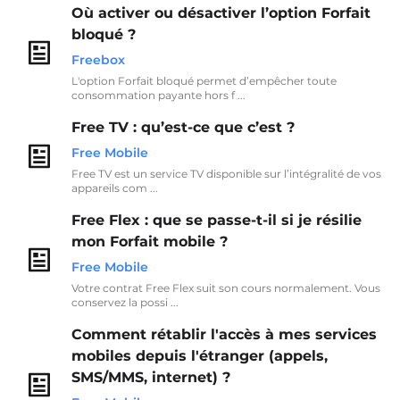
Où activer ou désactiver l’option Forfait
bloqué ?
Freebox
L'option Forfait bloqué permet d’empêcher toute
consommation payante hors f ...
Free TV : qu’est-ce que c’est ?
Free Mobile
Free TV est un service TV disponible sur l’intégralité de vos
appareils com ...
Free Flex : que se passe-t-il si je résilie
mon Forfait mobile ?
Free Mobile
Votre contrat Free Flex suit son cours normalement. Vous
conservez la possi ...
Comment rétablir l'accès à mes services
mobiles depuis l'étranger (appels,
SMS/MMS, internet) ?