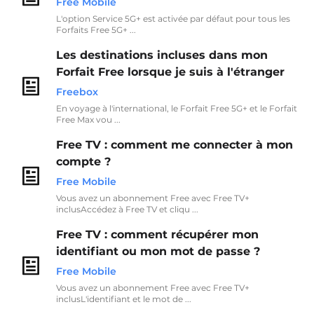
Free Mobile
L'option Service 5G+ est activée par défaut pour tous les
Forfaits Free 5G+ ...
Les destinations incluses dans mon
Forfait Free lorsque je suis à l'étranger
Freebox
En voyage à l'international, le Forfait Free 5G+ et le Forfait
Free Max vou ...
Free TV : comment me connecter à mon
compte ?
Free Mobile
Vous avez un abonnement Free avec Free TV+
inclusAccédez à Free TV et cliqu ...
Free TV : comment récupérer mon
identifiant ou mon mot de passe ?
Free Mobile
Vous avez un abonnement Free avec Free TV+
inclusL'identifiant et le mot de ...