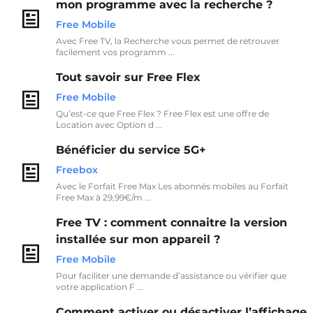
mon programme avec la recherche ?
Free Mobile
Avec Free TV, la Recherche vous permet de retrouver
facilement vos programm ...
Tout savoir sur Free Flex
Free Mobile
Qu’est-ce que Free Flex ? Free Flex est une offre de
Location avec Option d ...
Bénéficier du service 5G+
Freebox
Avec le Forfait Free Max Les abonnés mobiles au Forfait
Free Max à 29,99€/m ...
Free TV : comment connaitre la version
installée sur mon appareil ?
Free Mobile
Pour faciliter une demande d’assistance ou vérifier que
votre application F ...
Comment activer ou désactiver l’affichage