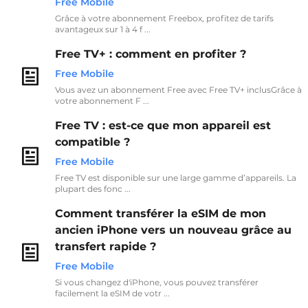
Free Mobile
Grâce à votre abonnement Freebox, profitez de tarifs
avantageux sur 1 à 4 f ...
Free TV+ : comment en profiter ?
Free Mobile
Vous avez un abonnement Free avec Free TV+ inclusGrâce à
votre abonnement F ...
Free TV : est-ce que mon appareil est
compatible ?
Free Mobile
Free TV est disponible sur une large gamme d’appareils. La
plupart des fonc ...
Comment transférer la eSIM de mon
ancien iPhone vers un nouveau grâce au
transfert rapide ?
Free Mobile
Si vous changez d'iPhone, vous pouvez transférer
facilement la eSIM de votr ...