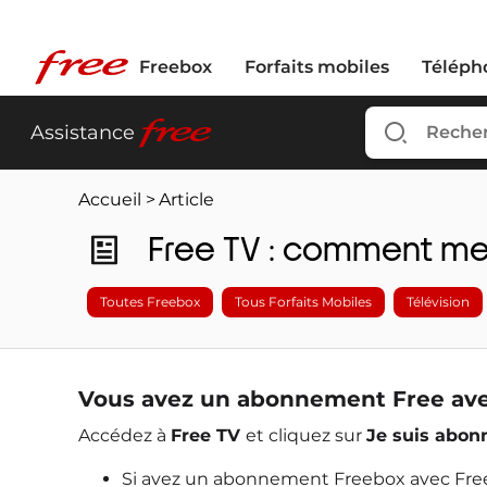
Freebox
Forfaits mobiles
Téléph
free
Assistance
Accueil
>
Article
Free TV : comment m
Toutes Freebox
Tous Forfaits Mobiles
Télévision
Vous avez un abonnement Free ave
Accédez à
Free TV
et cliquez sur
Je suis abon
Si avez un abonnement Freebox avec Free