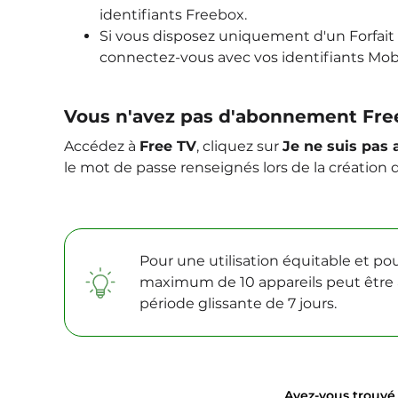
identifiants Freebox.
Si vous disposez uniquement d'un Forfait F
connectez-vous avec vos identifiants Mobi
Vous n'avez pas d'abonnement Free
Accédez à
Free TV
, cliquez sur
Je ne suis pas
le mot de passe renseignés lors de la création
Pour une utilisation équitable et po
maximum de 10 appareils peut être 
période glissante de 7 jours.
Avez-vous trouvé c