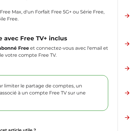
ree Max, d'un Forfait Free 5G+ ou Série Free,
le Free.
 avec Free TV+ inclus
 abonné Free
et connectez-vous avec l'email et
 de votre compte Free TV.
ur limiter le partage de comptes, un
associé à un compte Free TV sur une
et article utile ?