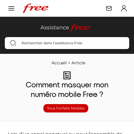
free
Assistance
Accueil
>
Article
Comment masquer mon
numéro mobile Free ?
Tous Forfaits Mobiles