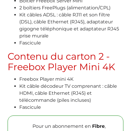
Boîtier Freebox Server Mini
2 boîtiers FreePlugs (alimentation/CPL)
Kit câbles ADSL : câble RJ11 et son filtre
(DSL), câble Ethernet (RJ45), adaptateur
gigogne téléphonique et adaptateur RJ45
prise murale
Fascicule
Contenu du carton 2 -
Freebox Player Mini 4K
Freebox Player mini 4K
Kit câble décodeur TV comprenant : câble
HDMI, câble Ethernet (RJ45) et
télécommande (piles incluses)
Fascicule
Pour un abonnement en
Fibre
,