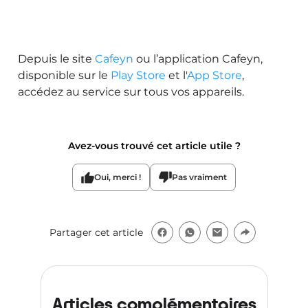
Depuis le site
Cafeyn
ou l’application Cafeyn,
disponible sur le
Play Store
et l'
App Store
,
accédez au service sur tous vos appareils.
Avez-vous trouvé cet article utile ?
Oui, merci !
Pas vraiment
Partager cet article
Articles complémentaires