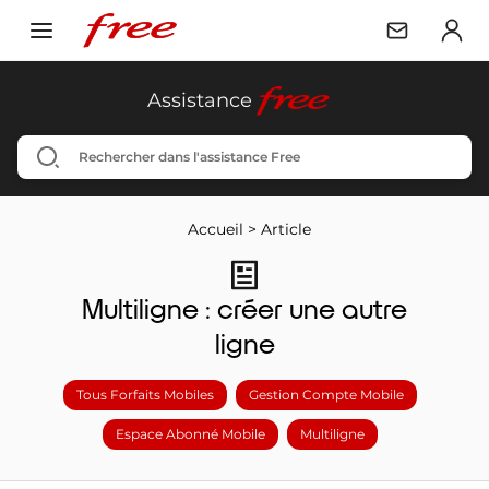
free
Assistance
Accueil
>
Article
Multiligne : créer une autre
ligne
Tous Forfaits Mobiles
Gestion Compte Mobile
Espace Abonné Mobile
Multiligne